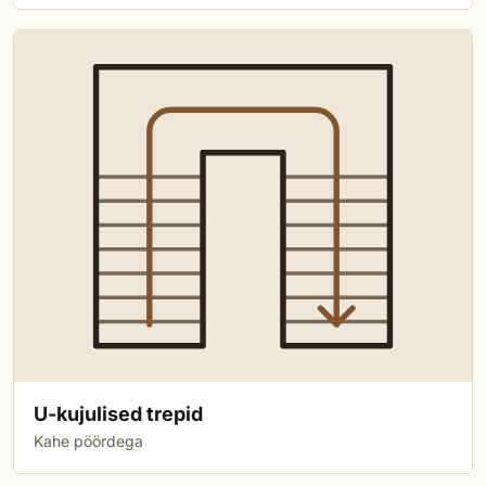
U-kujulised trepid
Kahe pöördega