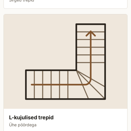
L-kujulised trepid
Ühe pöördega