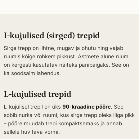
I-kujulised (sirged) trepid
Sirge trepp on lihtne, mugav ja ohutu ning vajab
ruumis kõige rohkem pikkust. Astmete alune ruum
on kergesti kasutatav näiteks panipaigaks. See on
ka soodsaim lahendus.
L-kujulised trepid
L-kujulisel trepil on üks
90-kraadine pööre
. See
sobib nurka või ruumi, kus sirge trepp oleks liiga pikk
– pööre muudab trepi kompaktsemaks ja annab
sellele huvitava vormi.