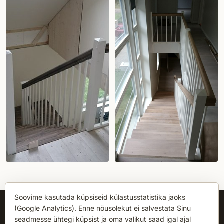
Soovime kasutada küpsiseid külastusstatistika jaoks
(Google Analytics). Enne nõusolekut ei salvestata Sinu
seadmesse ühtegi küpsist ja oma valikut saad igal ajal